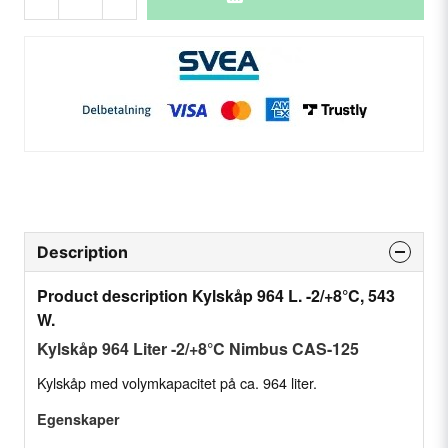
Description
Product description Kylskåp 964 L. -2/+8°C, 543
W.
Kylskåp 964 Liter -2/+8°C Nimbus CAS-125
Kylskåp med volymkapacitet på ca. 964 liter.
Egenskaper