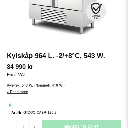
Kylskåp 964 L. -2/+8°C, 543 W.
34 990 kr
Excl. VAT
Kyleffekt 543 W. (Nominell: 416 W.)
Read more
GTDOC-CASR-125-2
ADD TO CART
-
+