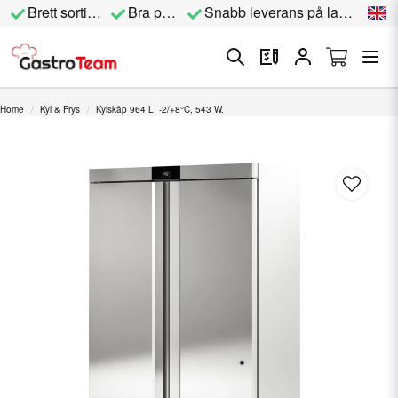
Brett sortiment
Bra priser
Snabb leverans på lagervara
Home
Kyl & Frys
Kylskåp 964 L. -2/+8°C, 543 W.