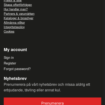
Frågor & svar
Skapa offertförfrågan
Hur handlar man?
Partners & varumärken
Kataloger & broschyer
Allmänna villkor
Integritetspolicy
Cookies
My account
Sign in
Register
Forgot password?
Nyhetsbrev
Prenumerera på vårt nyhetsbrev och missa aldrig ett
erbjudande, tävling eller annat kul.
Prenumerera