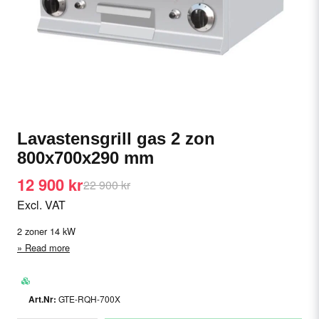
Lavastensgrill gas 2 zon
800x700x290 mm
12 900 kr
22 900 kr
Excl. VAT
2 zoner 14 kW
Read more
GTE-RQH-700X