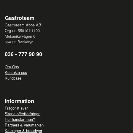
Gastroteam
Gastroteam Abbe AB
Org.nr: 559101-1100
Mekanikervägen 6
564 35 Bankeryd
036 - 777 90 90
Om Oss
Kontakta oss
Kundcase
Information
Frågor & svar
Skapa offertförfrågan
Hur handlar man?
Partners & varumärken
Kataloger & broschyer