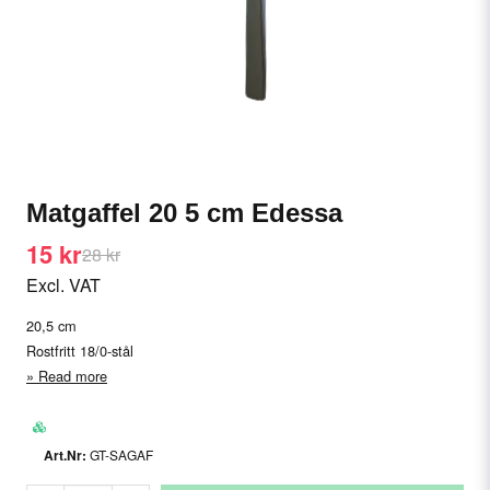
Matgaffel 20 5 cm Edessa
15 kr
28 kr
Excl. VAT
20,5 cm
Rostfritt 18/0-stål
Read more
GT-SAGAF