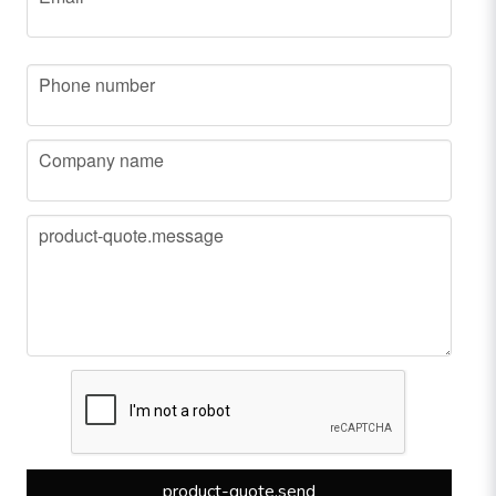
phone
Phone number
company
Company name
message
product-quote.message
product-quote.send