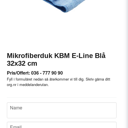
Mikrofiberduk KBM E-Line Blå
32x32 cm
Pris/Offert: 036 - 777 90 90
Fyll i formuläret nedan så återkommer vi till dig. Skriv gärna ditt
org.nr i meddelanderutan.
name
Name
email
Email