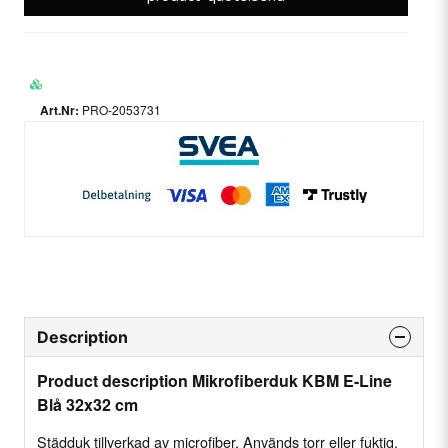
PRO-2053731
Description
Product description Mikrofiberduk KBM E-Line
Blå 32x32 cm
Städduk tillverkad av microfiber. Används torr eller fuktig,