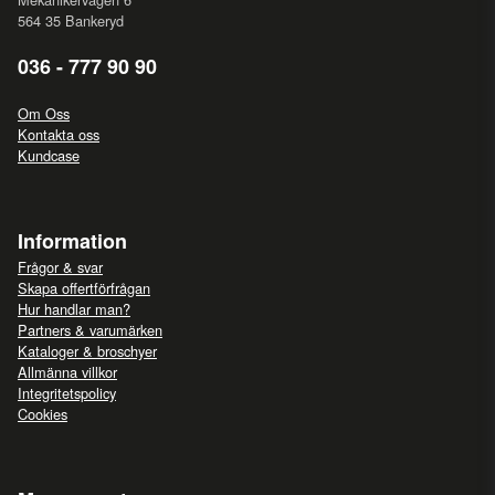
564 35 Bankeryd
036 - 777 90 90
Om Oss
Kontakta oss
Kundcase
Information
Frågor & svar
Skapa offertförfrågan
Hur handlar man?
Partners & varumärken
Kataloger & broschyer
Allmänna villkor
Integritetspolicy
Cookies