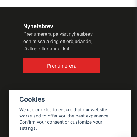
Nyhetsbrev
Prenumerera på vårt nyhetsbrev
och missa aldrig ett erbjudande,
tävling eller annat kul.
Send question
Prenumerera
Cookies
We use cookies to ensure that our website
works and to offer you the best experience.
Confirm your consent or customize your
settings.