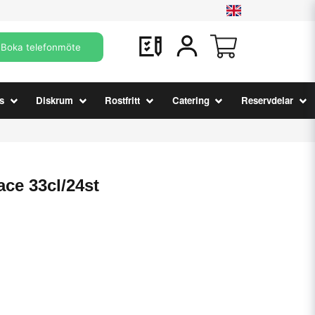
Boka telefonmöte
s
Diskrum
Rostfritt
Catering
Reservdelar
ce 33cl/24st