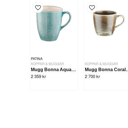
PATINA
KOPPAR & MUGGAR
KOPPAR & MUGGAR
Mugg Bonna Aqua 33cl/24st
Mugg Bonna C
2 359 kr
2 700 kr