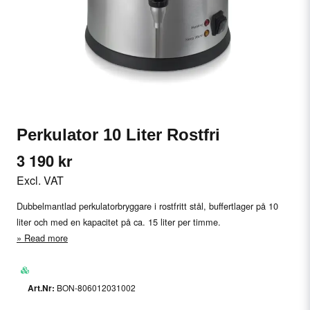
Perkulator 10 Liter Rostfri
3 190 kr
Excl. VAT
Dubbelmantlad perkulatorbryggare i rostfritt stål, buffertlager på 10
liter och med en kapacitet på ca. 15 liter per timme.
Read more
BON-806012031002