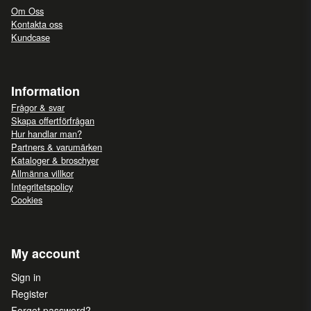
Om Oss
Kontakta oss
Kundcase
Information
Frågor & svar
Skapa offertförfrågan
Hur handlar man?
Partners & varumärken
Kataloger & broschyer
Allmänna villkor
Integritetspolicy
Cookies
My account
Sign in
Register
Forgot password?