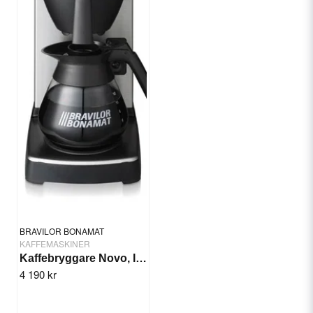
BRAVILOR BONAMAT
KAFFEMASKINER
Kaffebryggare Novo, Inkl. kanna
4 190 kr