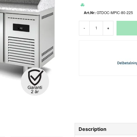
GTDOC-MPIC-80-225
-
+
Description