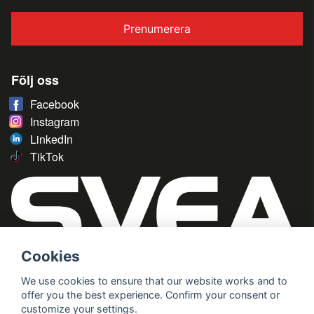
Prenumerera
Följ oss
Facebook
Instagram
LinkedIn
TikTok
Cookies
We use cookies to ensure that our website works and to
offer you the best experience. Confirm your consent or
customize your settings.