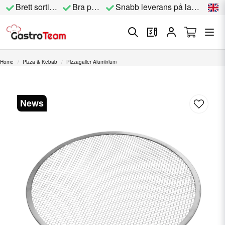
Brett sortiment
Bra priser
Snabb leverans på lagervara
Home
Pizza & Kebab
Pizzagaller Aluminium
News