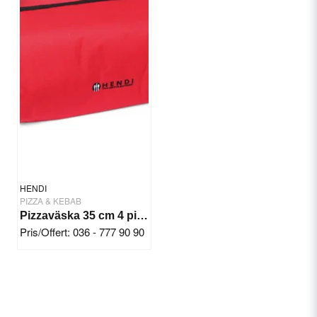
HENDI
PIZZA & KEBAB
Pizzaväska 35 cm 4 pizzor Röd
Pris/Offert: 036 - 777 90 90