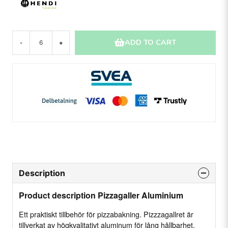
ADD TO CART
-
+
Description
Product description Pizzagaller Aluminium
Ett praktiskt tillbehör för pizzabakning. Pizzzagallret är
tillverkat av högkvalitativt aluminum för lång hållbarhet.