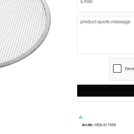
Email
message
product-quote.message
HEN-617595