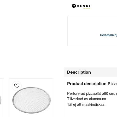
Description
Product description Pizz
Perforerad pizzaplåt ø60 cm,
Tillverkad av aluminium.
Tål ej att maskindiskas.