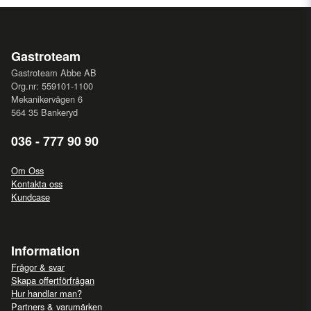
Gastroteam
Gastroteam Abbe AB
Org.nr: 559101-1100
Mekanikervägen 6
564 35 Bankeryd
036 - 777 90 90
Om Oss
Kontakta oss
Kundcase
Information
Frågor & svar
Skapa offertförfrågan
Hur handlar man?
Partners & varumärken