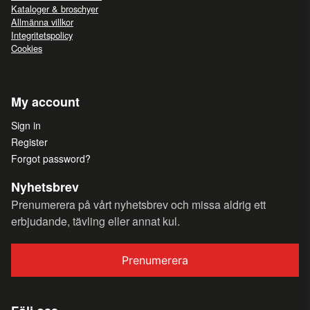
Kataloger & broschyer
Allmänna villkor
Integritetspolicy
Cookies
My account
Sign in
Register
Forgot password?
Nyhetsbrev
Prenumerera på vårt nyhetsbrev och missa aldrig ett
erbjudande, tävling eller annat kul.
Prenumerera