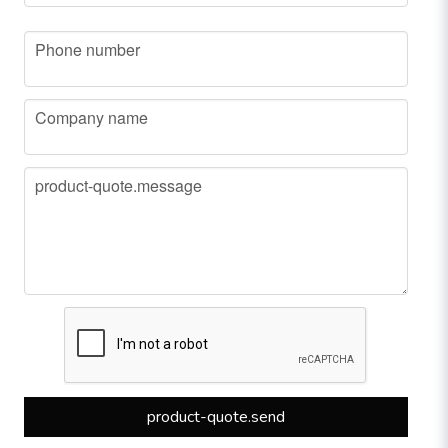
phone
Phone number
company
Company name
message
product-quote.message
product-quote.send