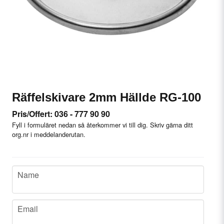
Räffelskivare 2mm Hällde RG-100
Pris/Offert: 036 - 777 90 90
Fyll i formuläret nedan så återkommer vi till dig. Skriv gärna ditt
org.nr i meddelanderutan.
name
Name
email
Email