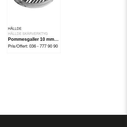
HÄLLDE
HÄLLDE SKÄRVERKTYG
Pommesgaller 10 mm Hällde RG-350/300i/400/400i
Pris/Offert: 036 - 777 90 90