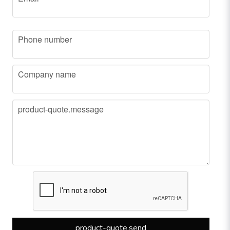
phone
Phone number
company
Company name
message
product-quote.message
product-quote.send