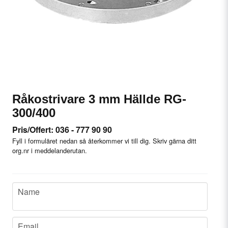
Råkostrivare 3 mm Hällde RG-
300/400
Pris/Offert: 036 - 777 90 90
Fyll i formuläret nedan så återkommer vi till dig. Skriv gärna ditt
org.nr i meddelanderutan.
name
Name
email
Email