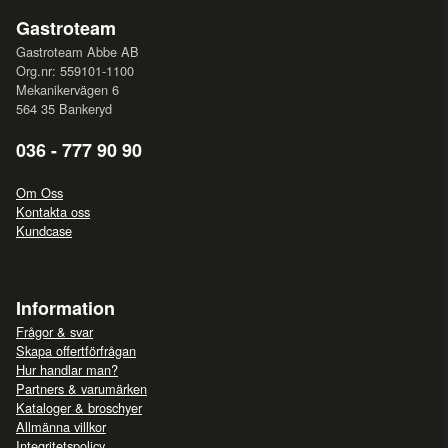
Gastroteam
Gastroteam Abbe AB
Org.nr: 559101-1100
Mekanikervägen 6
564 35 Bankeryd
036 - 777 90 90
Om Oss
Kontakta oss
Kundcase
Information
Frågor & svar
Skapa offertförfrågan
Hur handlar man?
Partners & varumärken
Kataloger & broschyer
Allmänna villkor
Integritetspolicy