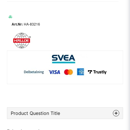
HA-83216
Product Question Title
question
Ask us something about this product...