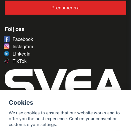
Prenumerera
Följ oss
Facebook
Instagram
LinkedIn
TikTok
Cookies
We use cookies to ensure that our website works and to
offer you the best experience. Confirm your consent or
customize your settings.