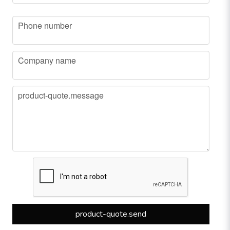
phone
Phone number
company
Company name
message
product-quote.message
product-quote.send