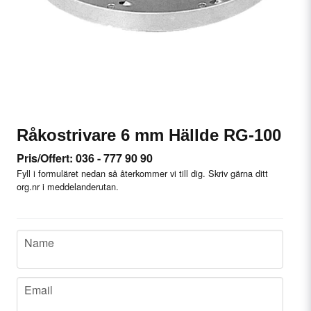
Råkostrivare 6 mm Hällde RG-100
Pris/Offert: 036 - 777 90 90
Fyll i formuläret nedan så återkommer vi till dig. Skriv gärna ditt
org.nr i meddelanderutan.
name
Name
email
Email