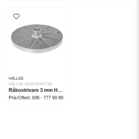
Send question
HÄLLDE
HÄLLDE SKÄRVERKTYG
Råkostrivare 3 mm Hällde RG-7-200-250
Pris/Offert: 036 - 777 90 90