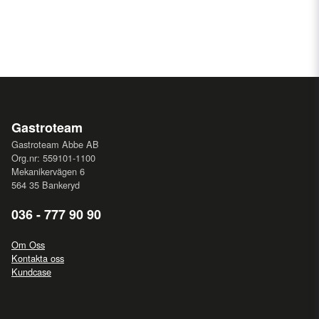
Gastroteam
Gastroteam Abbe AB
Org.nr: 559101-1100
Mekanikervägen 6
564 35 Bankeryd
036 - 777 90 90
Om Oss
Kontakta oss
Kundcase