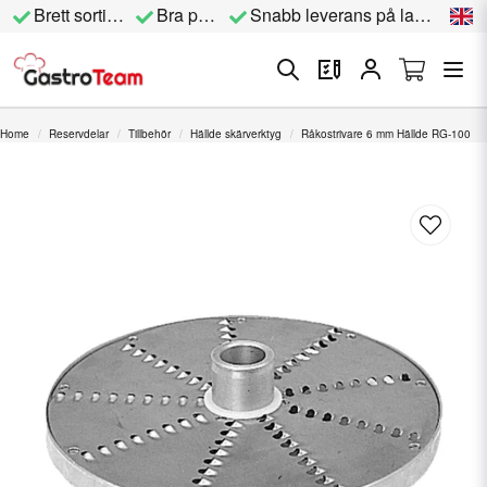
Brett sortiment
Bra priser
Snabb leverans på lagervara
Home
Reservdelar
Tillbehör
Hällde skärverktyg
Råkostrivare 6 mm Hällde RG-100