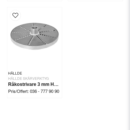
Send question
HÄLLDE
HÄLLDE SKÄRVERKTYG
Råkostrivare 3 mm Hällde RG-7-200-250
Pris/Offert: 036 - 777 90 90