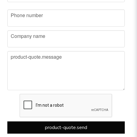
phone
Phone number
company
Company name
message
product-quote.message
product-quote.send