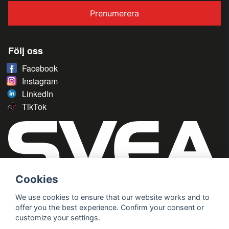
Prenumerera
Följ oss
Facebook
Instagram
LinkedIn
TikTok
Cookies
We use cookies to ensure that our website works and to
offer you the best experience. Confirm your consent or
customize your settings.