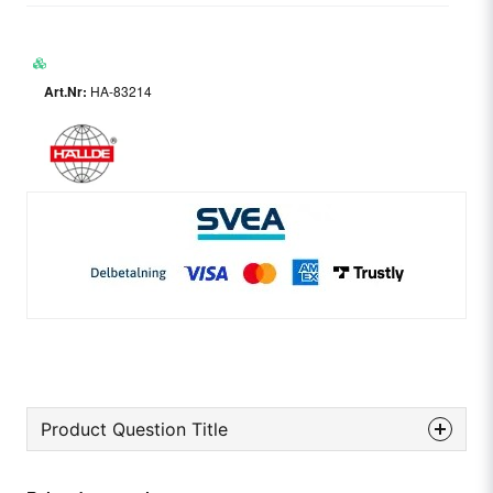
HA-83214
Product Question Title
question
Ask us something about this product...