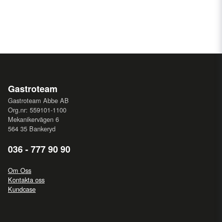
Gastroteam
Gastroteam Abbe AB
Org.nr: 559101-1100
Mekanikervägen 6
564 35 Bankeryd
036 - 777 90 90
Om Oss
Kontakta oss
Kundcase