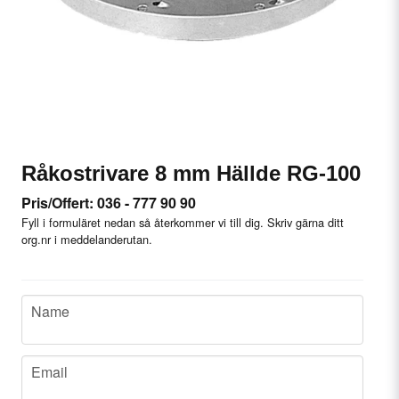
Råkostrivare 8 mm Hällde RG-100
Pris/Offert: 036 - 777 90 90
Fyll i formuläret nedan så återkommer vi till dig. Skriv gärna ditt
org.nr i meddelanderutan.
name
Name
email
Email