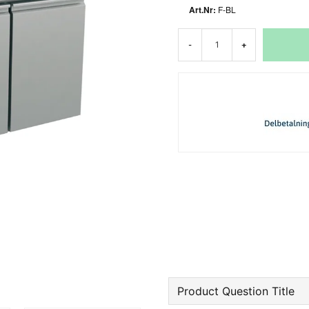
F-BL
-
+
Product Question Title