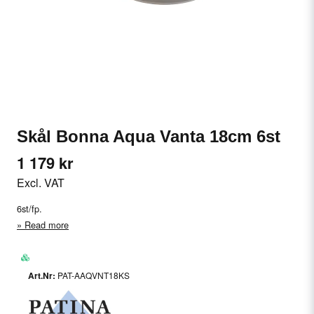
Skål Bonna Aqua Vanta 18cm 6st
1 179 kr
Excl. VAT
6st/fp.
Read more
PAT-AAQVNT18KS