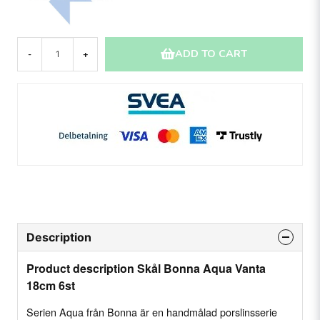
ADD TO CART
-
+
Description
Product description Skål Bonna Aqua Vanta
18cm 6st
Serien Aqua från Bonna är en handmålad porslinsserie