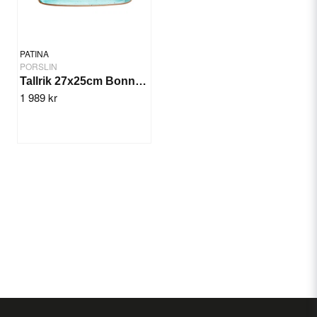
PATINA
PORSLIN
Tallrik 27x25cm Bonna Aqua
1 989 kr