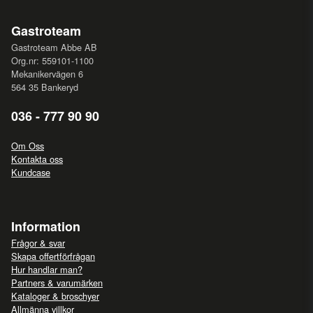
Gastroteam
Gastroteam Abbe AB
Org.nr: 559101-1100
Mekanikervägen 6
564 35 Bankeryd
036 - 777 90 90
Om Oss
Kontakta oss
Kundcase
Information
Frågor & svar
Skapa offertförfrågan
Hur handlar man?
Partners & varumärken
Kataloger & broschyer
Allmänna villkor