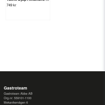
749 kr
Gastroteam
Gastroteam Abbe AB
Org.nr: 559101-1100
Mekanikervägen 6