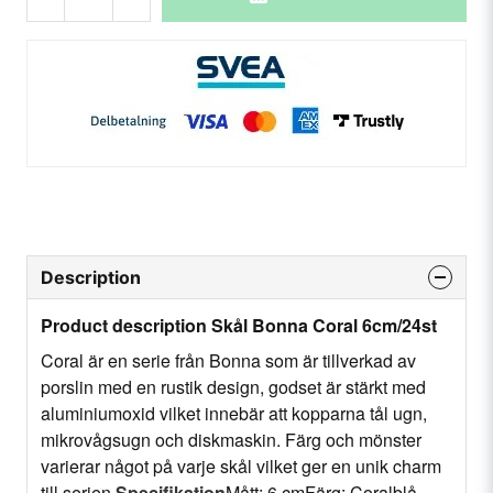
Description
Product description Skål Bonna Coral 6cm/24st
Coral är en serie från Bonna som är tillverkad av
porslin med en rustik design, godset är stärkt med
aluminiumoxid vilket innebär att kopparna tål ugn,
mikrovågsugn och diskmaskin. Färg och mönster
varierar något på varje skål vilket ger en unik charm
till serien.
Specifikation
Mått: 6 cmFärg: Coralblå