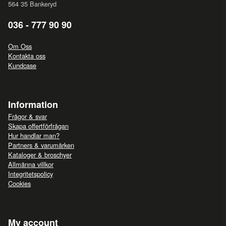
564 35 Bankeryd
036 - 777 90 90
Om Oss
Kontakta oss
Kundcase
Information
Frågor & svar
Skapa offertförfrågan
Hur handlar man?
Partners & varumärken
Kataloger & broschyer
Allmänna villkor
Integritetspolicy
Cookies
My account