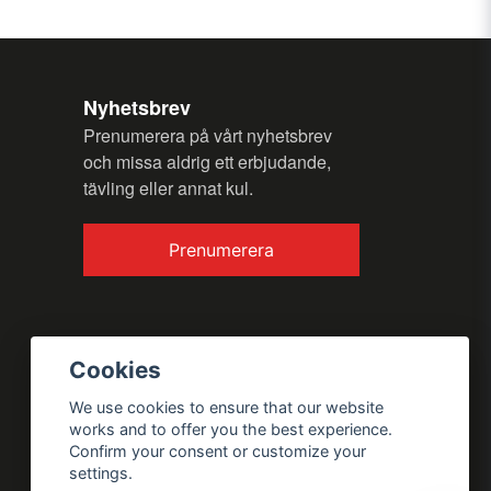
my question.
Nyhetsbrev
Prenumerera på vårt nyhetsbrev
och missa aldrig ett erbjudande,
tävling eller annat kul.
Send question
Prenumerera
Cookies
We use cookies to ensure that our website
works and to offer you the best experience.
Confirm your consent or customize your
settings.