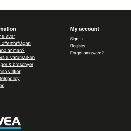
Yes, you can publish 
rmation
My account
 & svar
Sign in
offertförfrågan
Register
andlar man?
Forgot password?
ers & varumärken
oger & broschyer
na villkor
itetspolicy
es