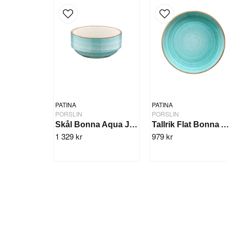
PATINA
PATINA
PORSLIN
PORSLIN
Skål Bonna Aqua Joker 14cm/12st
Tallrik Flat Bonna Aqua 30cm/6s
1 329 kr
979 kr