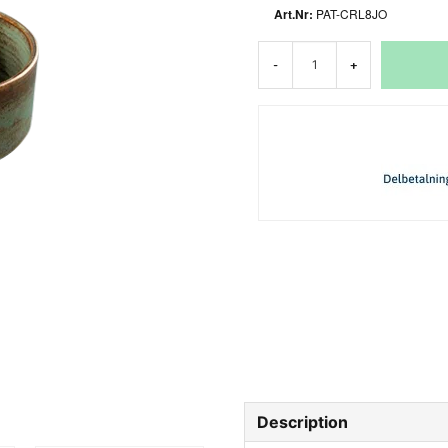
PAT-CRL8JO
-
+
Description