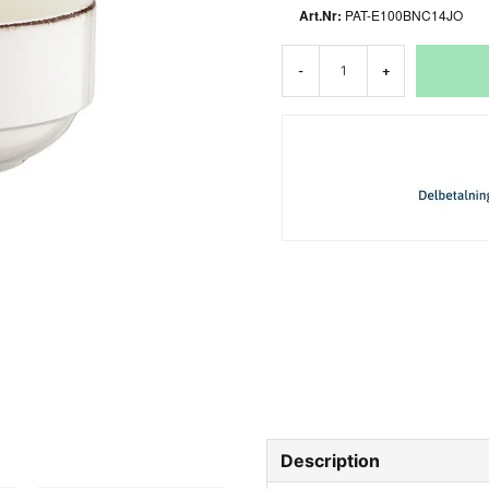
PAT-E100BNC14JO
-
+
Description