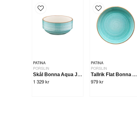
PATINA
PATINA
PORSLIN
PORSLIN
Skål Bonna Aqua Joker 14cm/12st
Tallrik Flat Bonna Aqua 30cm/6s
1 329 kr
979 kr