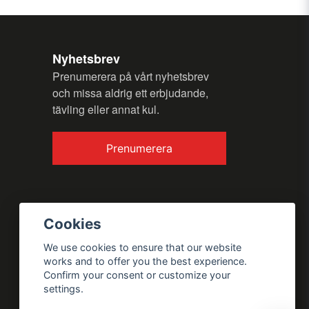
Nyhetsbrev
Prenumerera på vårt nyhetsbrev
och missa aldrig ett erbjudande,
tävling eller annat kul.
Send question
Prenumerera
Cookies
We use cookies to ensure that our website
works and to offer you the best experience.
Confirm your consent or customize your
settings.