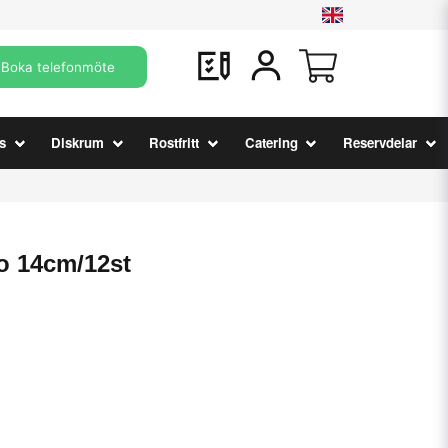
Boka telefonmöte
s
Diskrum
Rostfritt
Catering
Reservdelar
o 14cm/12st