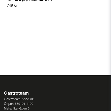
749 kr
Gastroteam
Gastroteam Abbe AB
Org.nr: 559101-1100
Mekanikervägen 6