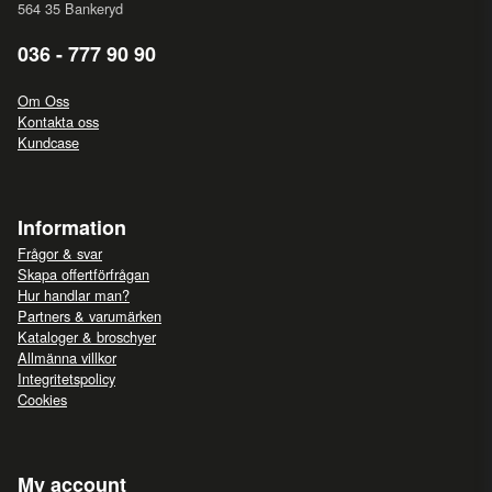
564 35 Bankeryd
036 - 777 90 90
Om Oss
Kontakta oss
Kundcase
Information
Frågor & svar
Skapa offertförfrågan
Hur handlar man?
Partners & varumärken
Kataloger & broschyer
Allmänna villkor
Integritetspolicy
Cookies
My account