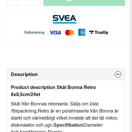
Description
Product description Skål Bonna Retro
8x8,5cm/24st
Skål från Bonnas retorserie. Säljs om 24st
/förpackning.Retro är en porslinsserie från Bonna är
starkt och värmetåligt vilket innebär att det tål mikro,
diskmaskin och ugn.
Specifikation
Diameter:
8x8,5cmMaterial: Porslin