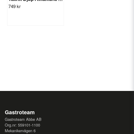
749 kr
Gastroteam
Gastroteam Abbe AB
Org.nr: 559101-1100
Mekanikervägen 6