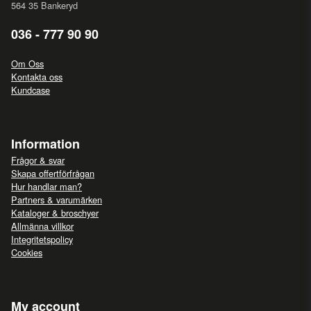
564 35 Bankeryd
036 - 777 90 90
Om Oss
Kontakta oss
Kundcase
Information
Frågor & svar
Skapa offertförfrågan
Hur handlar man?
Partners & varumärken
Kataloger & broschyer
Allmänna villkor
Integritetspolicy
Cookies
My account