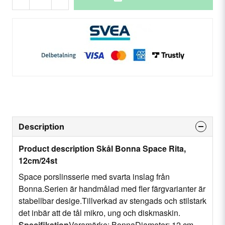
Description
Product description Skål Bonna Space Rita,
12cm/24st
Space porslinsserie med svarta inslag från
Bonna.Serien är handmålad med fler färgvarianter är
stabellbar desige.Tillverkad av stengads och stilstark
det inbär att de tål mikro, ung och diskmaskin.
Specifikation
Varamärke: BonnaDiameter: 12 cm