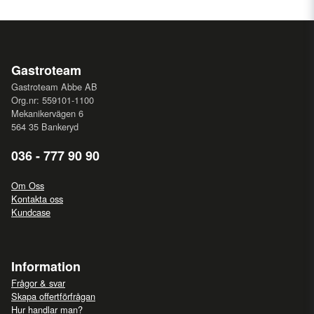
Gastroteam
Gastroteam Abbe AB
Org.nr: 559101-1100
Mekanikervägen 6
564 35 Bankeryd
036 - 777 90 90
Om Oss
Kontakta oss
Kundcase
Information
Frågor & svar
Skapa offertförfrågan
Hur handlar man?