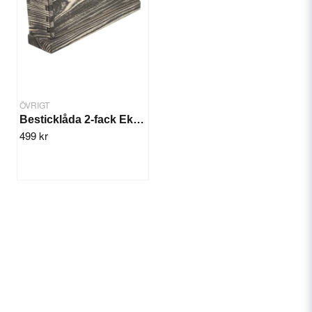
ÖVRIGT
Besticklåda 2-fack Ek/grå
499 kr