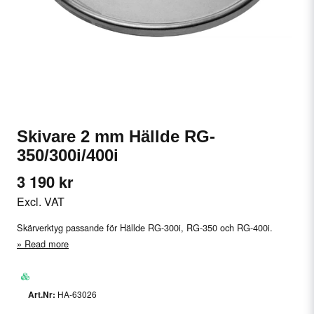
Skivare 2 mm Hällde RG-
350/300i/400i
3 190 kr
Excl. VAT
Skärverktyg passande för Hällde RG-300i, RG-350 och RG-400i.
Read more
HA-63026