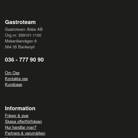
Gastroteam
Gastroteam Abbe AB
Org.nr: 559101-1100
Mekanikervägen 6
564 35 Bankeryd
036 - 777 90 90
Om Oss
Kontakta oss
Kundcase
Information
Frågor & svar
Skapa offertförfrågan
Hur handlar man?
Partners & varumärken