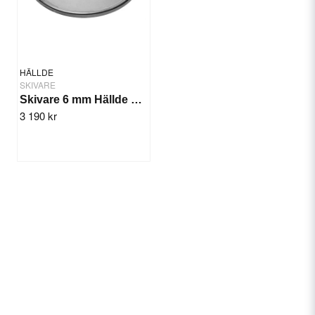
HÄLLDE
SKIVARE
Skivare 6 mm Hällde RG-350/300i/400i
3 190 kr