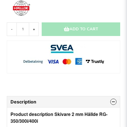
ADD TO CART
-
+
Description
Product description Skivare 2 mm Hällde RG-
350/300i/400i