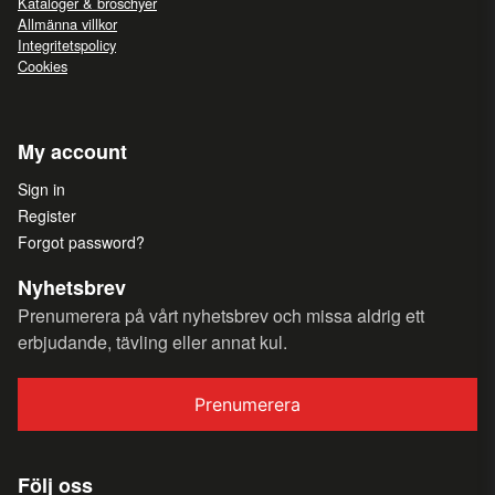
Kataloger & broschyer
Allmänna villkor
Integritetspolicy
Cookies
My account
Sign in
Register
Forgot password?
Nyhetsbrev
Prenumerera på vårt nyhetsbrev och missa aldrig ett
erbjudande, tävling eller annat kul.
Prenumerera
Följ oss