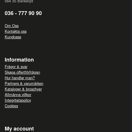
564 35 Bankeryd
036 - 777 90 90
Om Oss
Kontakta oss
Kundcase
Information
Frågor & svar
Skapa offertförfrågan
Hur handlar man?
Partners & varumärken
Kataloger & broschyer
Allmänna villkor
Integritetspolicy
Cookies
My account