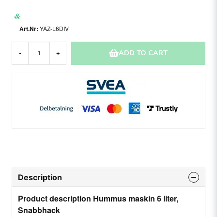
YAZ-L6DIV
ADD TO CART
-
+
Description
Product description Hummus maskin 6 liter,
Snabbhack