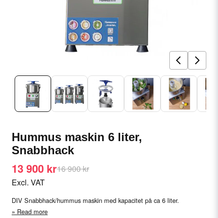
Hummus maskin 6 liter,
Snabbhack
13 900 kr
16 900 kr
Excl. VAT
DIV Snabbhack/hummus maskin med kapacitet på ca 6 liter.
Read more