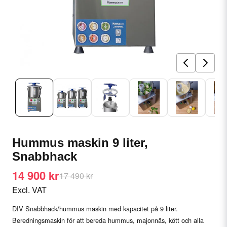
Hummus maskin 9 liter,
Snabbhack
14 900 kr
17 490 kr
Excl. VAT
DIV Snabbhack/hummus maskin med kapacitet på 9 liter.
Beredningsmaskin för att bereda hummus, majonnäs, kött och alla