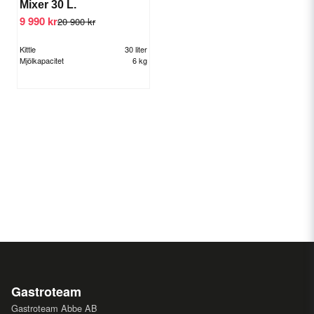
Mixer 30 L.
9 990 kr
20 900 kr
Kittle
30 liter
Mjölkapacitet
6 kg
Gastroteam
Gastroteam Abbe AB