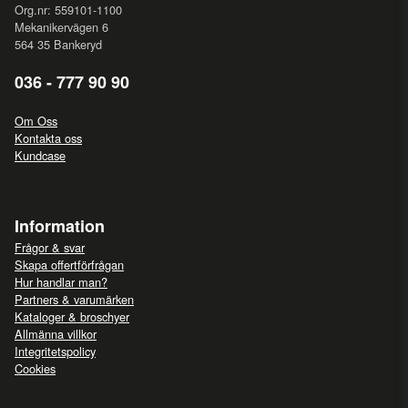
Org.nr: 559101-1100
Mekanikervägen 6
564 35 Bankeryd
036 - 777 90 90
Om Oss
Kontakta oss
Kundcase
Information
Frågor & svar
Skapa offertförfrågan
Hur handlar man?
Partners & varumärken
Kataloger & broschyer
Allmänna villkor
Integritetspolicy
Cookies