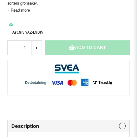
sorters grönsaker.
Read more
YAZ-L9DIV
ADD TO CART
-
+
Description