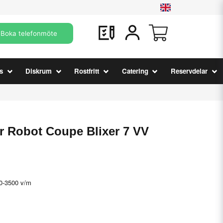
Boka telefonmöte
s
Diskrum
Rostfritt
Catering
Reservdelar
 Robot Coupe Blixer 7 VV
0-3500 v/m