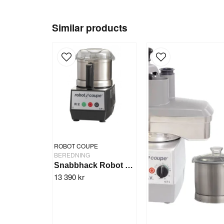
Similar products
ROBOT COUPE
BEREDNING
Snabbhack Robot Coupe R2
13 390 kr