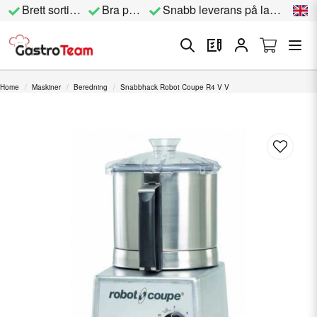
Brett sortiment
Bra priser
Snabb leverans på lagervara
Home
Maskiner
Beredning
Snabbhack Robot Coupe R4 V V