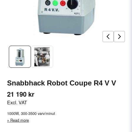
Snabbhack Robot Coupe R4 V V
21 190 kr
Excl. VAT
1000W, 300-3500 varv/minut
Read more