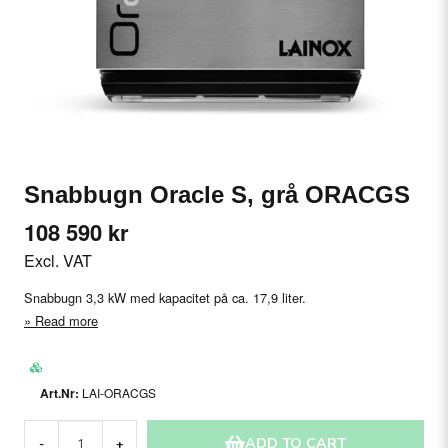
Snabbugn Oracle S, grå ORACGS
108 590 kr
Excl. VAT
Snabbugn 3,3 kW med kapacitet på ca. 17,9 liter.
Read more
LAI-ORACGS
ADD TO CART
-
+