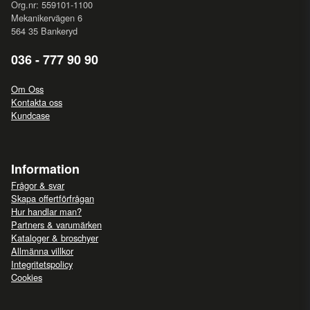
Org.nr: 559101-1100
Mekanikervägen 6
564 35 Bankeryd
036 - 777 90 90
Om Oss
Kontakta oss
Kundcase
Information
Frågor & svar
Skapa offertförfrågan
Hur handlar man?
Partners & varumärken
Kataloger & broschyer
Allmänna villkor
Integritetspolicy
Cookies