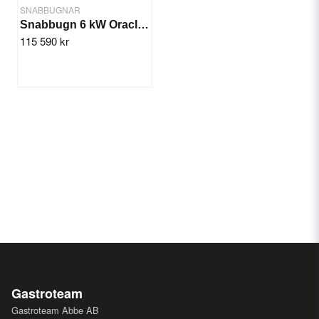
SNABBUGNAR
Snabbugn 6 kW Oracle Svart
115 590 kr
Gastroteam
Gastroteam Abbe AB