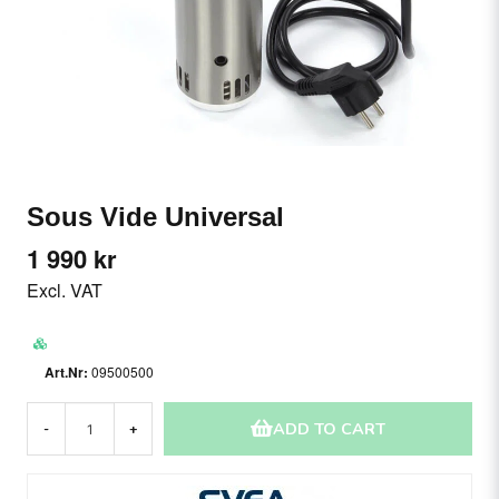
Sous Vide Universal
1 990 kr
Excl. VAT
09500500
ADD TO CART
-
+