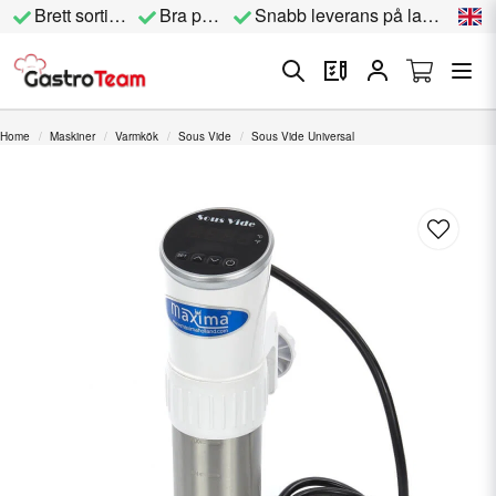
Brett sortiment
Bra priser
Snabb leverans på lagervara
Home
Maskiner
Varmkök
Sous Vide
Sous Vide Universal