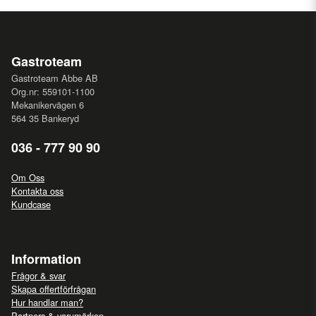
Gastroteam
Gastroteam Abbe AB
Org.nr: 559101-1100
Mekanikervägen 6
564 35 Bankeryd
036 - 777 90 90
Om Oss
Kontakta oss
Kundcase
Information
Frågor & svar
Skapa offertförfrågan
Hur handlar man?
Partners & varumärken