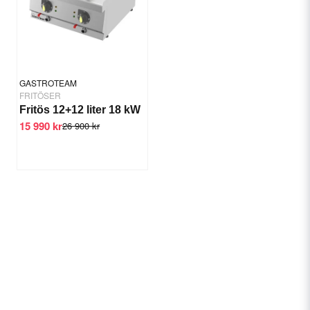
GASTROTEAM
FRITÖSER
Fritös 12+12 liter 18 kW
15 990 kr
26 900 kr