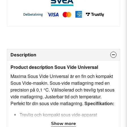
Description
Product description Sous Vide Universal
Maxima Sous Vide Universal är en fin och kompakt
Sous Vide-maskin. Sous-vide matlagning med en
precision på 0,1 °C. Välisolerad och trevlig tyst sous
vide matlagning. Justerbar tid och temperatur.
Perfekt för din sous vide matlagning.
Specifikation:
Trevlig och kompakt sous vide-apparat
Betydande kapacitet på 20,0 liter
Show more