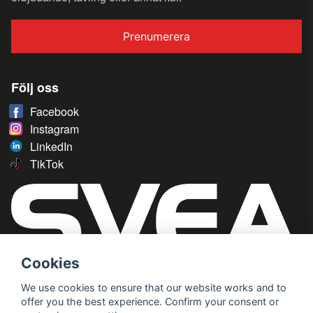
Prenumerera
Följ oss
Facebook
Instagram
LinkedIn
TikTok
Cookies
We use cookies to ensure that our website works and to
offer you the best experience. Confirm your consent or