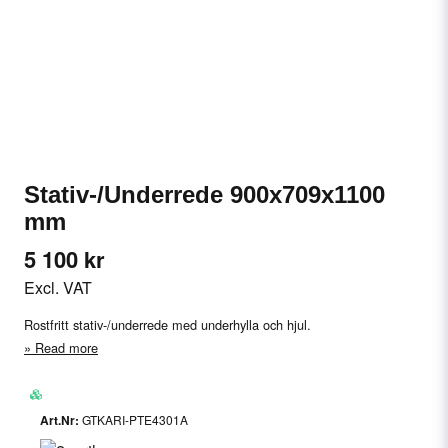
Stativ-/Underrede 900x709x1100
mm
5 100 kr
Excl. VAT
Rostfritt stativ-/underrede med underhylla och hjul.
Read more
GTKARI-PTE4301A