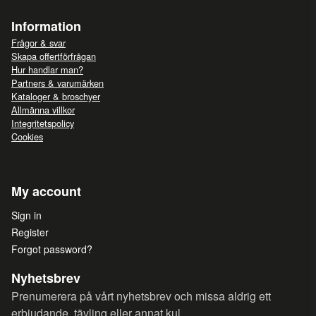
Information
Frågor & svar
Skapa offertförfrågan
Hur handlar man?
Partners & varumärken
Kataloger & broschyer
Allmänna villkor
Integritetspolicy
Cookies
My account
Sign in
Register
Forgot password?
Nyhetsbrev
Prenumerera på vårt nyhetsbrev och missa aldrig ett
erbjudande, tävling eller annat kul.