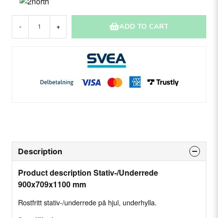
ADD TO CART
-
+
Description
Product description Stativ-/Underrede
900x709x1100 mm
Rostfritt stativ-/underrede på hjul, underhylla.