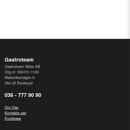
Gastroteam
Gastroteam Abbe AB
Org.nr: 559101-1100
Mekanikervägen 6
564 35 Bankeryd
036 - 777 90 90
Om Oss
Kontakta oss
Kundcase