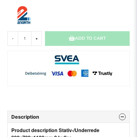
ADD TO CART
-
+
Description
Product description Stativ-/Underrede