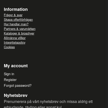
Information
Frågor & svar
Skapa offertförfrågan
Hur handlar man?
Partners & varumärken
Kataloger & broschyer
Allmänna villkor
Integritetspolicy
Cookies
My account
Sign in
Register
Forgot password?
Nyhetsbrev
Prenumerera på vårt nyhetsbrev och missa aldrig ett
erbjudande, tävling eller annat kul.