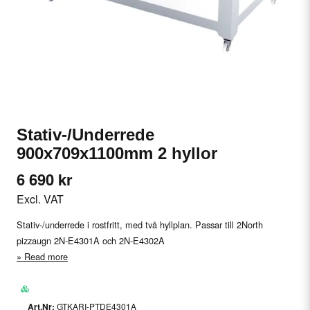
Stativ-/Underrede
900x709x1100mm 2 hyllor
6 690 kr
Excl. VAT
Stativ-/underrede i rostfritt, med två hyllplan. Passar till 2North
pizzaugn 2N-E4301A och 2N-E4302A
Read more
GTKARI-PTDE4301A