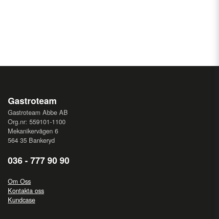
Gastroteam
Gastroteam Abbe AB
Org.nr: 559101-1100
Mekanikervägen 6
564 35 Bankeryd
036 - 777 90 90
Om Oss
Kontakta oss
Kundcase