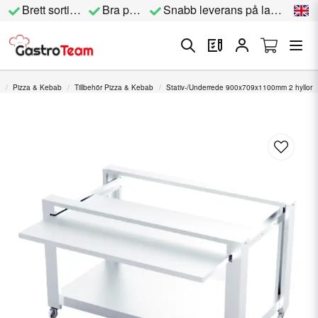
Brett sortiment
Bra priser
Snabb leverans på lagervara
Pizza & Kebab
Tillbehör Pizza & Kebab
Stativ-/Underrede 900x709x1100mm 2 hyllor