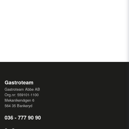
Gastroteam
Gastroteam Abbe AB
Org.nr: 559101-1100
Mekanikervägen 6
564 35 Bankeryd
036 - 777 90 90