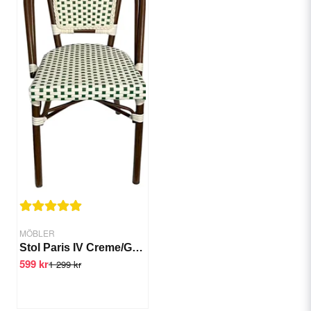
MÖBLER
Stol Paris IV Creme/Grön
599 kr
1 299 kr