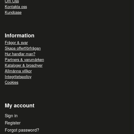
Om Oss
Kontakta oss
Kundcase
Information
Frågor & svar
Skapa offertförfrågan
Hur handlar man?
Partners & varumärken
Kataloger & broschyer
Allmänna villkor
Integritetspolicy
Cookies
My account
Sign in
Register
Forgot password?