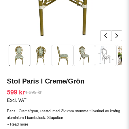
Stol Paris I Creme/Grön
599 kr
1 299 kr
Excl. VAT
Paris I Cremé/grön, utestol med Ø28mm stomme tillverkad av kraftig
aluminium i bambulook. Stapelbar
Read more