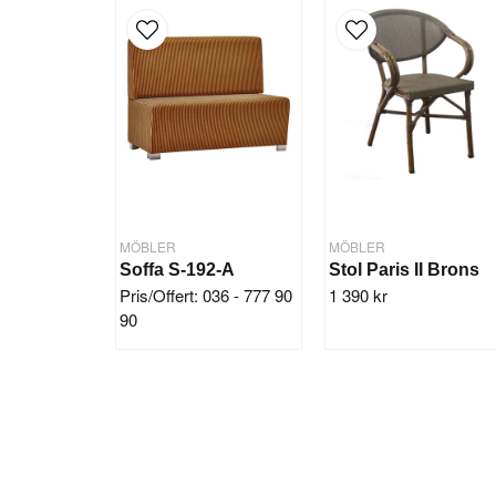
MÖBLER
MÖBLER
Soffa S-192-A
Stol Paris II Brons
Pris/Offert: 036 - 777 90
1 390 kr
90