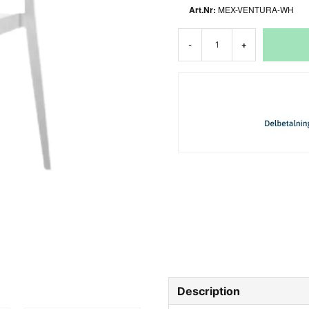
MEX-VENTURA-WH
-
+
Description