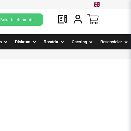
Boka telefonmöte
s
Diskrum
Rostfritt
Catering
Reservdelar