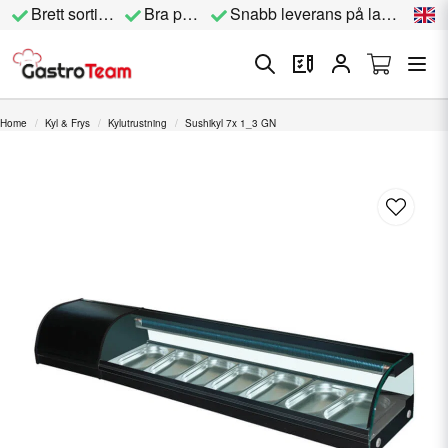
Brett sortiment
Bra priser
Snabb leverans på lagervara
Home
Kyl & Frys
Kylutrustning
Sushikyl 7x 1_3 GN