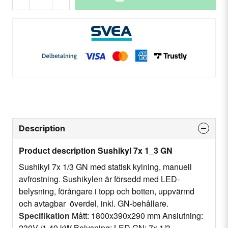
Description
Product description Sushikyl 7x 1_3 GN
Sushikyl 7x 1/3 GN med statisk kylning, manuell
avfrostning. Sushikylen är försedd med LED-
belysning, förångare i topp och botten, uppvärmd
och avtagbar överdel, inkl. GN-behållare.
Specifikation
Mått: 1800x390x290 mm Anslutning:
230V /1,49 kW Belysning: LED GN: 7x 1/3