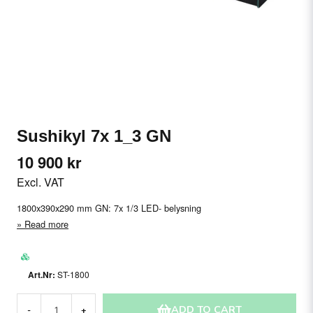
Sushikyl 7x 1_3 GN
10 900 kr
Excl. VAT
1800x390x290 mm GN: 7x 1/3 LED- belysning
Read more
ST-1800
ADD TO CART
-
+