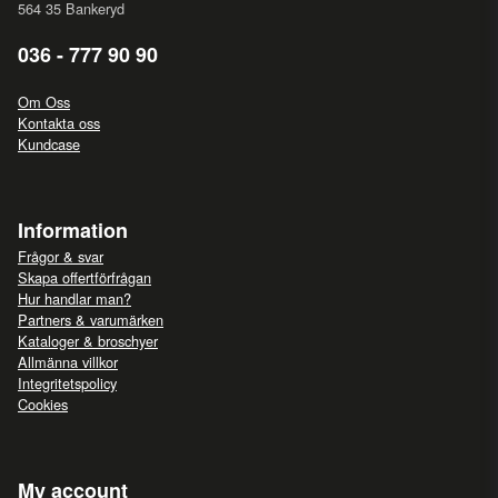
564 35 Bankeryd
036 - 777 90 90
Om Oss
Kontakta oss
Kundcase
Information
Frågor & svar
Skapa offertförfrågan
Hur handlar man?
Partners & varumärken
Kataloger & broschyer
Allmänna villkor
Integritetspolicy
Cookies
My account