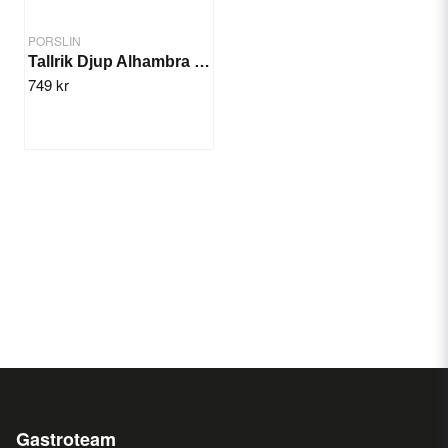
PORSLIN
Tallrik Djup Alhambra 27cm/6st
749 kr
Gastroteam