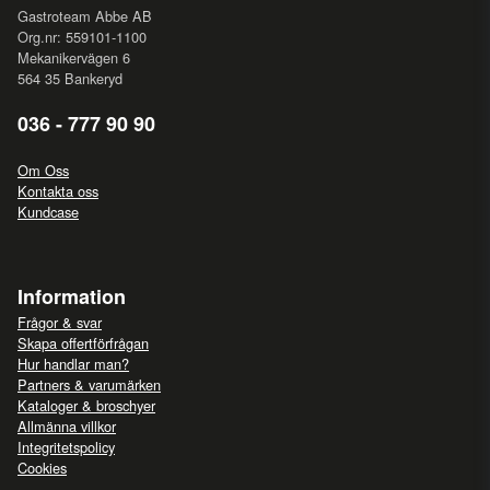
Gastroteam Abbe AB
Org.nr: 559101-1100
Mekanikervägen 6
564 35 Bankeryd
036 - 777 90 90
Om Oss
Kontakta oss
Kundcase
Information
Frågor & svar
Skapa offertförfrågan
Hur handlar man?
Partners & varumärken
Kataloger & broschyer
Allmänna villkor
Integritetspolicy
Cookies