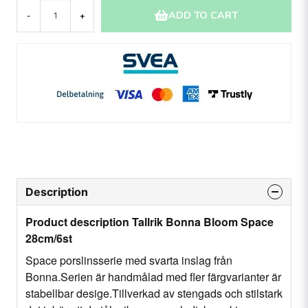
ADD TO CART
-
+
Description
Product description Tallrik Bonna Bloom Space
28cm/6st
Space porslinsserie med svarta inslag från
Bonna.Serien är handmålad med fler färgvarianter är
stabellbar desige.Tillverkad av stengads och stilstark