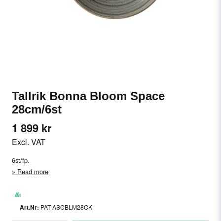
Tallrik Bonna Bloom Space
28cm/6st
1 899 kr
Excl. VAT
6st/fp.
Read more
PAT-ASCBLM28CK