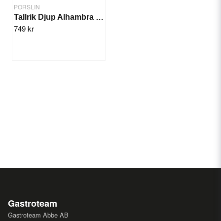
PORSLIN
Tallrik Djup Alhambra 27cm/6st
749 kr
Gastroteam
Gastroteam Abbe AB