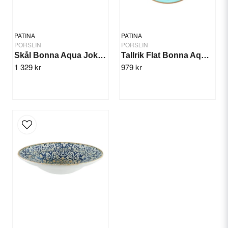
PATINA
PATINA
PORSLIN
PORSLIN
Skål Bonna Aqua Joker 14cm/12st
Tallrik Flat Bonna Aqua 30cm/6st
1 329 kr
979 kr
Send question