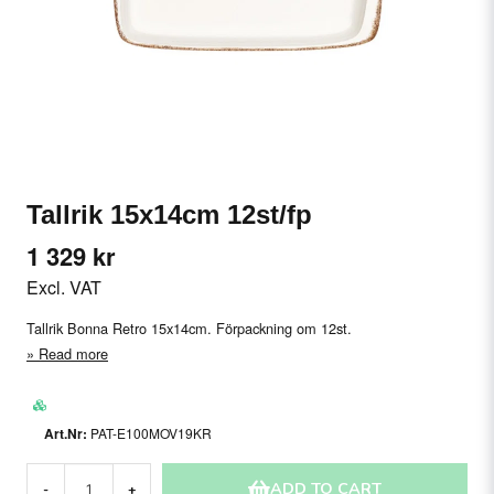
Tallrik 15x14cm 12st/fp
1 329 kr
Excl. VAT
Tallrik Bonna Retro 15x14cm. Förpackning om 12st.
Read more
PAT-E100MOV19KR
ADD TO CART
-
+