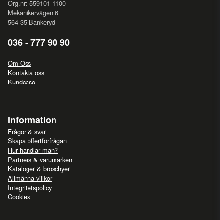
Org.nr: 559101-1100
Mekanikervägen 6
564 35 Bankeryd
036 - 777 90 90
Om Oss
Kontakta oss
Kundcase
Information
Frågor & svar
Skapa offertförfrågan
Hur handlar man?
Partners & varumärken
Kataloger & broschyer
Allmänna villkor
Integritetspolicy
Cookies