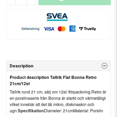
Description
Product description Tallrik Flat Bonna Retro
21cm/12st
Tallrik rund 21 cm, sälj om 12st /förpackning.Retro är
en porslinsserie från Bonna är starkt och värmetåligt
vilket innebär att det tål mikro, diskmaskin och
ugn.
Specifikation
Diameter: 21cmMaterial: Porslin