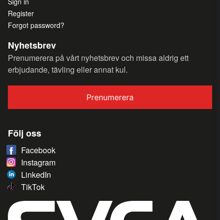
Sign in
Register
Forgot password?
Nyhetsbrev
Prenumerera på vårt nyhetsbrev och missa aldrig ett
erbjudande, tävling eller annat kul.
Prenumerera
Följ oss
Facebook
Instagram
LinkedIn
TikTok