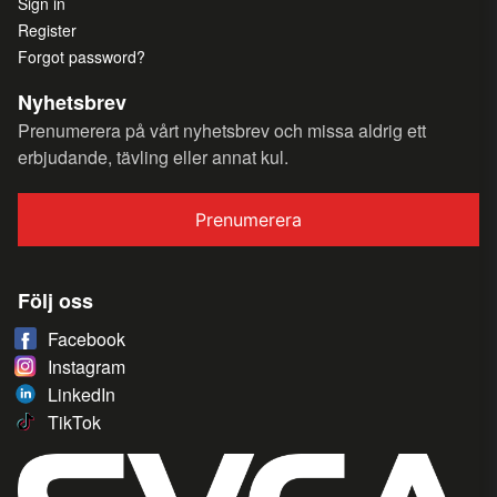
Sign in
Register
Forgot password?
Nyhetsbrev
Prenumerera på vårt nyhetsbrev och missa aldrig ett
erbjudande, tävling eller annat kul.
Prenumerera
Följ oss
Facebook
Instagram
LinkedIn
TikTok