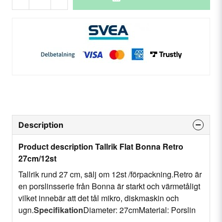
Description
Product description Tallrik Flat Bonna Retro
27cm/12st
Tallrik rund 27 cm, sälj om 12st /förpackning.Retro är
en porslinsserie från Bonna är starkt och värmetåligt
vilket innebär att det tål mikro, diskmaskin och
ugn.
Specifikation
Diameter: 27cmMaterial: Porslin