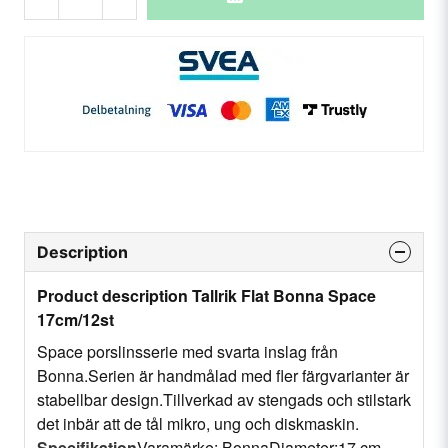
Description
Product description Tallrik Flat Bonna Space
17cm/12st
Space porslinsserie med svarta inslag från
Bonna.Serien är handmålad med fler färgvarianter är
stabellbar design.Tillverkad av stengads och stilstark
det inbär att de tål mikro, ung och diskmaskin.
Specifikation
Varamärke: BonnaDiameter:17 cm