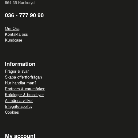
564 35 Bankeryd
036 - 777 90 90
Om Oss
Kontakta oss
Kundcase
Information
Frågor & svar
Skapa offertförfrågan
Hur handlar man?
Partners & varumärken
Kataloger & broschyer
Allmänna villkor
Integritetspolicy
Cookies
My account