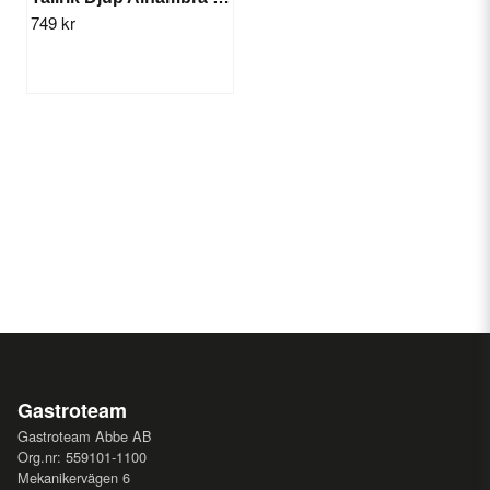
749 kr
Gastroteam
Gastroteam Abbe AB
Org.nr: 559101-1100
Mekanikervägen 6