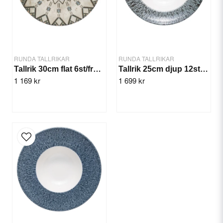
RUNDA TALLRIKAR
RUNDA TALLRIKAR
Tallrik 30cm flat 6st/frp. Heritage
Tallrik 25cm djup 12st/frp. Stellar Miro
1 169 kr
1 699 kr
Send question