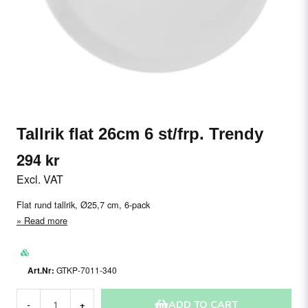
Tallrik flat 26cm 6 st/frp. Trendy
294 kr
Excl. VAT
Flat rund tallrik, Ø25,7 cm, 6-pack
Read more
GTKP-7011-340
ADD TO CART
-
+