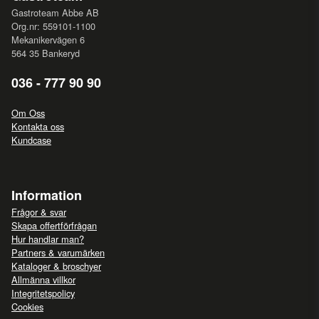
Gastroteam Abbe AB
Org.nr: 559101-1100
Mekanikervägen 6
564 35 Bankeryd
036 - 777 90 90
Om Oss
Kontakta oss
Kundcase
Information
Frågor & svar
Skapa offertförfrågan
Hur handlar man?
Partners & varumärken
Kataloger & broschyer
Allmänna villkor
Integritetspolicy
Cookies