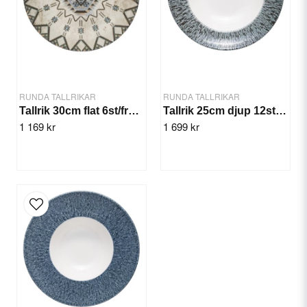
RUNDA TALLRIKAR
RUNDA TALLRIKAR
Tallrik 30cm flat 6st/frp. Heritage
Tallrik 25cm djup 12st/frp. Stellar Miro
1 169 kr
1 699 kr
Send question