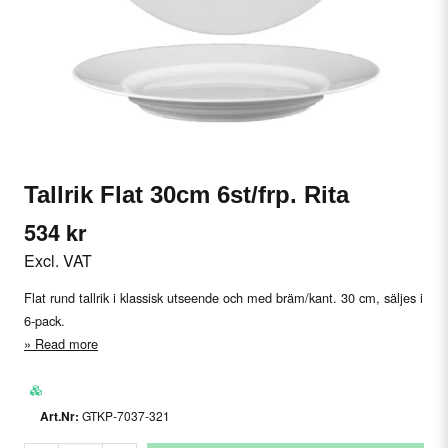
Tallrik Flat 30cm 6st/frp. Rita
534 kr
Excl. VAT
Flat rund tallrik i klassisk utseende och med bräm/kant. 30 cm, säljes i
6-pack.
Read more
GTKP-7037-321