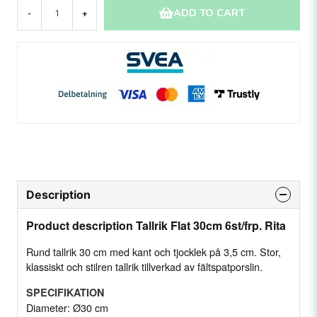
ADD TO CART
-
+
Description
Product description Tallrik Flat 30cm 6st/frp. Rita
Rund tallrik 30 cm med kant och tjocklek på 3,5 cm. Stor,
klassiskt och stilren tallrik tillverkad av fältspatporslin.
SPECIFIKATION
Diameter: Ø30 cm