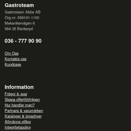
Gastroteam
Gastroteam Abbe AB
Org.nr: 559101-1100
Mekanikervägen 6
564 35 Bankeryd
036 - 777 90 90
Om Oss
Kontakta oss
Kundcase
Information
Frågor & svar
Skapa offertförfrågan
Hur handlar man?
Partners & varumärken
Kataloger & broschyer
Allmänna villkor
Integritetspolicy