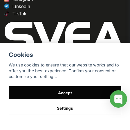
LinkedIn
TikTok
Cookies
We use cookies to ensure that our website works and to
offer you the best experience. Confirm your consent or
customize your settings.
Accept
Settings
/* */
// G ADS CONVERSION PAGE --> //
// GTAG EVENT --> //
//