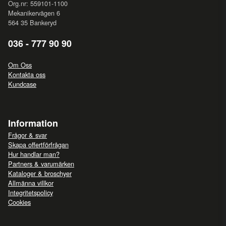
Org.nr: 559101-1100
Mekanikervägen 6
564 35 Bankeryd
036 - 777 90 90
Om Oss
Kontakta oss
Kundcase
Information
Frågor & svar
Skapa offertförfrågan
Hur handlar man?
Partners & varumärken
Kataloger & broschyer
Allmänna villkor
Integritetspolicy
Cookies