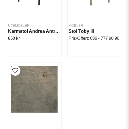
UTEMÖBLER
MÖBLER
Karmstol Andrea Antracit
Stol Toby III
850 kr
Pris/Offert: 036 - 777 90 90
Send question