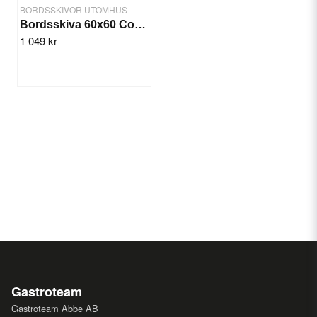
BORDSSKIVOR UTOMHUS
Bordsskiva 60x60 Concrete
1 049 kr
Gastroteam
Gastroteam Abbe AB