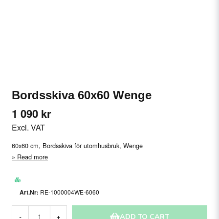
Bordsskiva 60x60 Wenge
1 090 kr
Excl. VAT
60x60 cm, Bordsskiva för utomhusbruk, Wenge
Read more
RE-1000004WE-6060
ADD TO CART
-
+