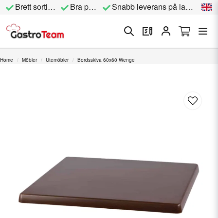
Brett sortiment
Bra priser
Snabb leverans på lagervara
Home
Möbler
Utemöbler
Bordsskiva 60x60 Wenge