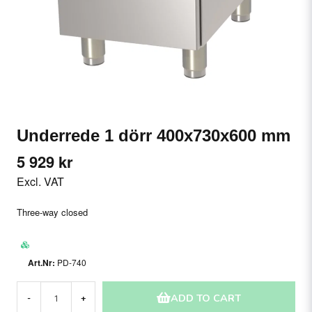
Underrede 1 dörr 400x730x600 mm
5 929 kr
Excl. VAT
Three-way closed
PD-740
ADD TO CART
-
+