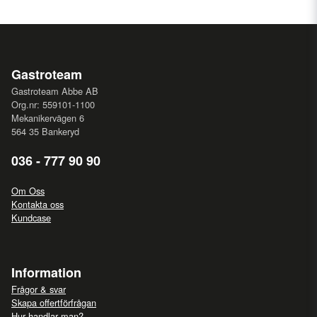
Gastroteam
Gastroteam Abbe AB
Org.nr: 559101-1100
Mekanikervägen 6
564 35 Bankeryd
036 - 777 90 90
Om Oss
Kontakta oss
Kundcase
Information
Frågor & svar
Skapa offertförfrågan
Hur handlar man?