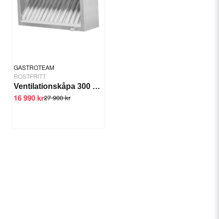
GASTROTEAM
ROSTFRITT
Ventilationskåpa 300 cm
16 990 kr
27 900 kr