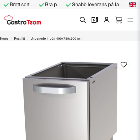
Brett sortiment
Bra priser
Snabb leverans på lagervara
Home
Rostfritt
Underrede 1 dörr 400x730x600 mm