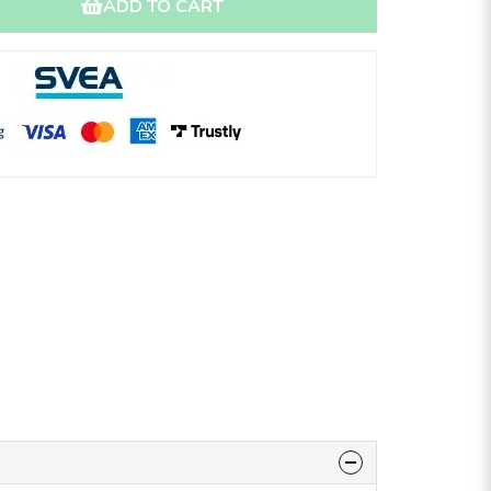
ADD TO CART