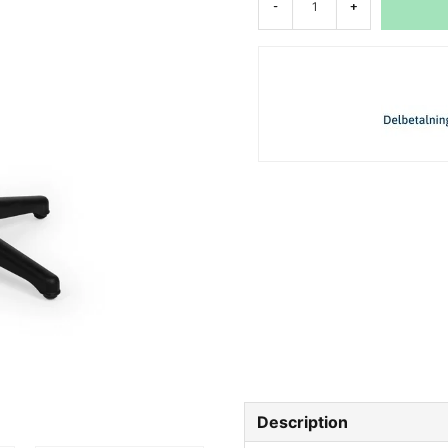
-
+
Description