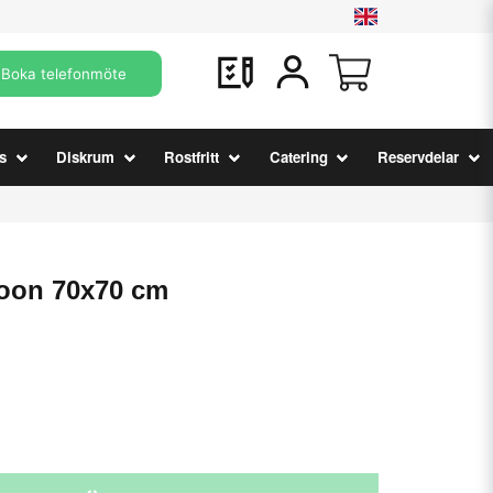
Boka telefonmöte
s
Diskrum
Rostfritt
Catering
Reservdelar
oon 70x70 cm