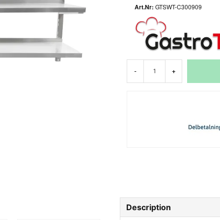
GTSWT-C300909
-
+
Description