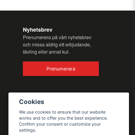
my question.
Nyhetsbrev
Prenumerera på vårt nyhetsbrev
och missa aldrig ett erbjudande,
tävling eller annat kul.
Send question
Prenumerera
Cookies
We use cookies to ensure that our website
works and to offer you the best experience.
Confirm your consent or customize your
settings.