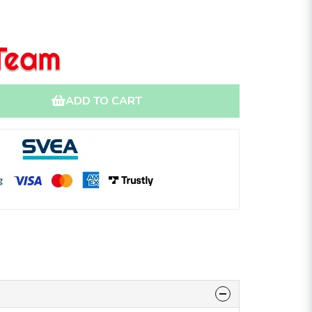
ADD TO CART