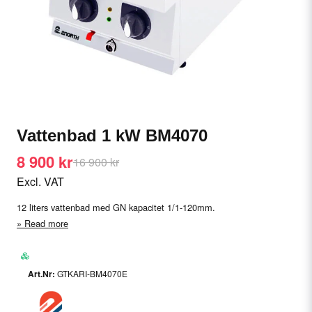
Vattenbad 1 kW BM4070
8 900 kr
16 900 kr
Excl. VAT
12 liters vattenbad med GN kapacitet 1/1-120mm.
Read more
GTKARI-BM4070E