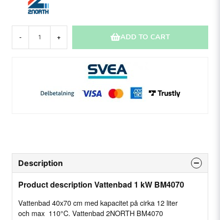
ADD TO CART
-
+
Description
Product description Vattenbad 1 kW BM4070
Vattenbad 40x70 cm med kapacitet på cirka 12 liter
och max 110°C. Vattenbad 2NORTH BM4070