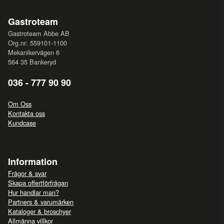
Gastroteam
Gastroteam Abbe AB
Org.nr: 559101-1100
Mekanikervägen 6
564 35 Bankeryd
036 - 777 90 90
Om Oss
Kontakta oss
Kundcase
Information
Frågor & svar
Skapa offertförfrågan
Hur handlar man?
Partners & varumärken
Kataloger & broschyer
Allmänna villkor