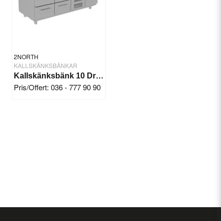
2NORTH
KALLSKÄNKSBÄNKAR
Kallskänksbänk 10 Draglådor 1/6 GN med Lock
Pris/Offert: 036 - 777 90 90