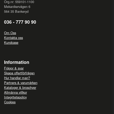
Org.nr: 559101-1100
Mekanikervägen 6
564 35 Bankeryd
036 - 777 90 90
Om Oss
Kontakta oss
Kundcase
Information
Frågor & svar
Skapa offertförfrågan
Hur handlar man?
Partners & varumärken
Kataloger & broschyer
Allmänna villkor
Integritetspolicy
Cookies