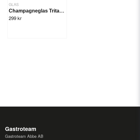
GLAS
Champagneglas Tritan 18cl, 12st
299 kr
Gastroteam
Gastroteam Abbe AB