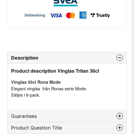
Description
Product description Vinglas Tritan 36cl
Vinglas 55cl Rona Mode
Elegant vinglas från Ronas serie Mode.
Säljes i 6-pack.
Guarantees
Product Question Title
Höjd (cm)
23