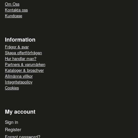
Om Oss
Kontakta oss
Kundcase
Information
Frågor & svar
Skapa offertförfrågan
Hur handlar man?
Partners & varumärken
Kataloger & broschyer
Allmänna villkor
Integritetspolicy
Cookies
My account
Sign in
Register
Forgot password?