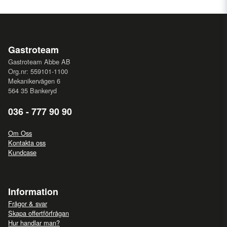
Gastroteam
Gastroteam Abbe AB
Org.nr: 559101-1100
Mekanikervägen 6
564 35 Bankeryd
036 - 777 90 90
Om Oss
Kontakta oss
Kundcase
Information
Frågor & svar
Skapa offertförfrågan
Hur handlar man?