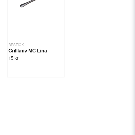
BESTICK
Grillkniv MC Lina
15 kr