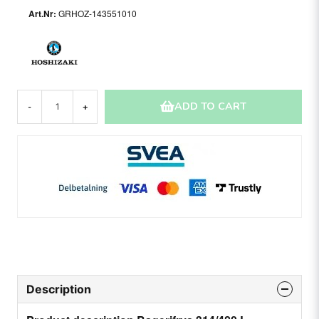
GRHOZ-143551010
ADD TO CART
-
+
Description