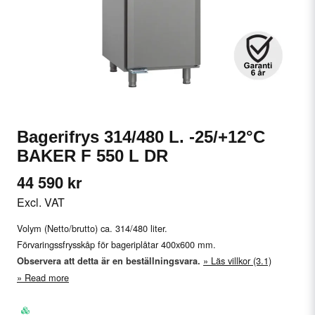
Bagerifrys 314/480 L. -25/+12°C
BAKER F 550 L DR
44 590 kr
Excl. VAT
Volym (Netto/brutto) ca. 314/480 liter.
Förvaringssfrysskåp för bageriplåtar 400x600 mm.
Läs villkor (3.1)
Observera att detta är en beställningsvara.
Read more