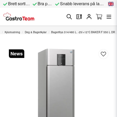
Brett sortiment
Bra priser
Snabb leverans på lagervara
Kylutrustning
Deg & Bagerikylar
Bagerifrys 314/480 L. -25/+12°C BAKER F 550 L DR
News