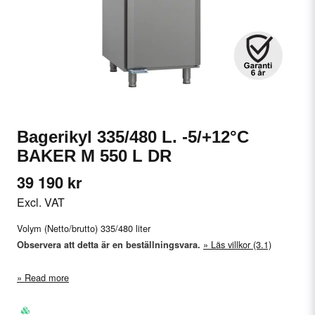
Bagerikyl 335/480 L. -5/+12°C
BAKER M 550 L DR
39 190 kr
Excl. VAT
Volym (Netto/brutto) 335/480 liter
Läs villkor (3.1)
Observera att detta är en beställningsvara.
Read more